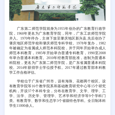
广东第二师范学院前身为1955年创办的广东教育行政学
院，1960年更名为广东教育学院，同年，广东工农师范学院
并入。1970年停办，主体下放至肇庆地区新兴县,先后创办了
肇庆地区师范学校和肇庆师范专科学校。1978年复办，1982
年被确定为省属成人师范本科院校，并于同年开始举办成人
师范本科教育，1985年开始举办普通专科教育，1990至2008
年举办普通本科教育。2010年经教育部批准，改制为普通本
科院校，更名为广东第二师范学院，是广东省属普通本科院
校。2014年获得学士学位授予权。2017年通过教育部本科教
学工作合格评估。
学校位于广东省广州市，设有海珠、花都两个校区。设
有教育学院等16个教学院系和基础教育研究中心等15个研究
机构，开设37个本科专业，分布在教育学、文学、理学、工
学、法学、历史学、管理学、艺术学和经济学等9个学科门
类。有教育学、数学和生态学3个省级特色学科。全日制本科
学生11000余人。