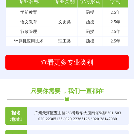
专业名称
专业类别
学习形式
学制
学前教育
函授
2.5年
语文教育
文史类
函授
2.5年
行政管理
函授
2.5年
计算机应用技术
理工类
函授
2.5年
查看更多专业类别
只要你需要 ，我们一直都在
报名
广州天河区五山路263号瑞华大厦南塔5楼E501-503
地址1
020-22365125 / 020-22365126 / 020-28147980