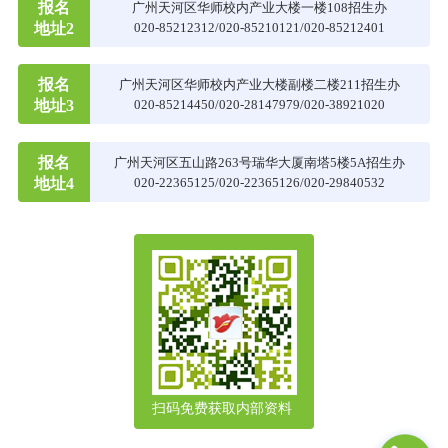
报名
广州天河区华师校内产业大楼一楼108招生办
地址2
020-85212312/020-85210121/020-85212401
报名
广州天河区华师校内产业大楼副楼二楼211招生办
地址3
020-85214450/020-28147979/020-38921020
报名
广州天河区五山路263号瑞华大厦南塔5楼5A招生办
地址4
020-22365125/020-22365126/020-29840532
扫码免费获取内部资料