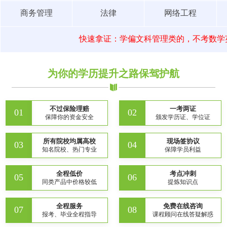
商务管理
法律
网络工程
快速拿证：学偏文科管理类的，不考数学
为你的学历提升之路保驾护航
不过保险理赔
一考两证
01
02
保障你的资金安全
颁发学历证、学位证
所有院校均属高校
现场签协议
03
04
知名院校、热门专业
保障学员利益
全程低价
考点冲刺
05
06
同类产品中价格较低
提炼知识点
全程服务
免费在线咨询
07
08
报考、毕业全程指导
课程顾问在线答疑解惑