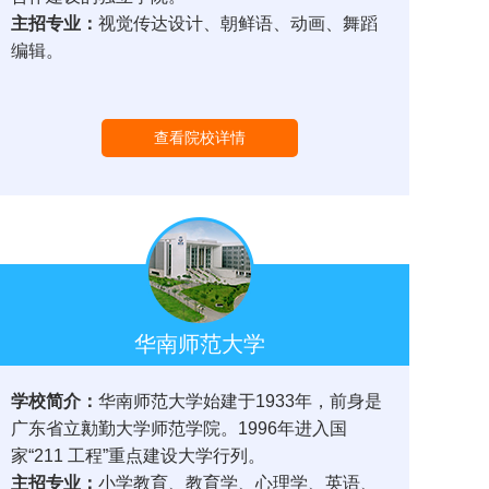
主招专业：
视觉传达设计、朝鲜语、动画、舞蹈
编辑。
查看院校详情
华南师范大学
学校简介：
华南师范大学始建于1933年，前身是
广东省立勷勤大学师范学院。1996年进入国
家“211 工程”重点建设大学行列。
主招专业：
小学教育、教育学、心理学、英语、