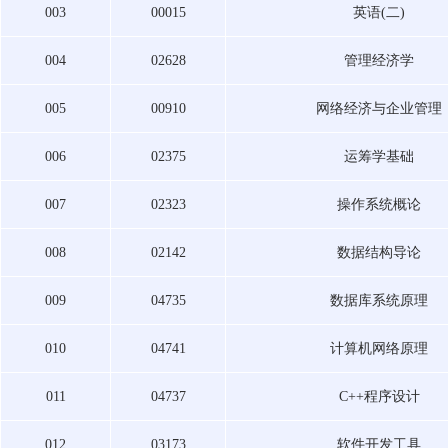
003
00015
英语(二)
004
02628
管理经济学
005
00910
网络经济与企业管理
006
02375
运筹学基础
007
02323
操作系统概论
008
02142
数据结构导论
009
04735
数据库系统原理
010
04741
计算机网络原理
011
04737
C++程序设计
012
03173
软件开发工具