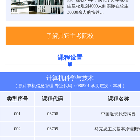
由建校规划4000人到实际在校生
30000余人的快速...
了解其它主考院校
课程设置
计算机科学与技术
( 原计算机信息管理 专业代码：080901 学历层次：本科 )
类型序号
课程代码
课程名称
001
03708
中国近现代史纲要
002
03709
马克思主义基本原理概