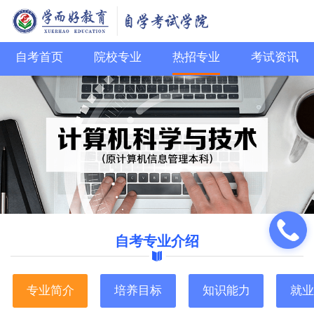
自考首页
院校专业
热招专业
考试资讯
自考专业介绍
专业简介
培养目标
知识能力
就业