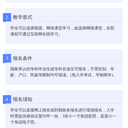
2
教学形式
学生可以选择面授、网络课堂学习，如选择网络课堂，全部
课程可通过互联网在线学习。
3
报名条件
国家承认的专科毕业生或专科在读生可报名，不受性别、年
龄、户口、民族等限制均可报读。(免入学考试，学制两年)。
4
报名须知
学生可以直接网上报名或到我校各报名进行现场报名，入学
时需提供身份证复印件一份，3张小一寸免冠彩照，蓝底小一
寸免冠电子照。