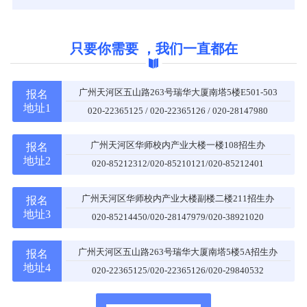
只要你需要 ，我们一直都在
广州天河区五山路263号瑞华大厦南塔5楼E501-503
报名
地址1
020-22365125 / 020-22365126 / 020-28147980
广州天河区华师校内产业大楼一楼108招生办
报名
地址2
020-85212312/020-85210121/020-85212401
广州天河区华师校内产业大楼副楼二楼211招生办
报名
地址3
020-85214450/020-28147979/020-38921020
广州天河区五山路263号瑞华大厦南塔5楼5A招生办
报名
地址4
020-22365125/020-22365126/020-29840532