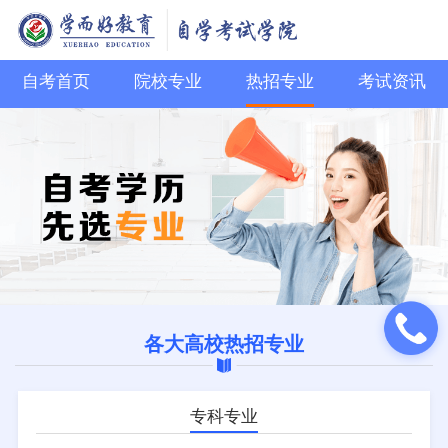
自考首页
院校专业
热招专业
考试资讯
各大高校热招专业
专科专业