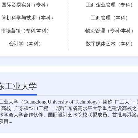
国际贸易实务（专科）
工商企业管理（专科）
计算机科学与技术（本科）
工商管理（本科）
市场营销（
专科
/
本科
）
物流管理（
专科
/
本科
）
会计学（本科）
数字媒体艺术（本科）
东工业大学
业大学（Guangdong University of Technology）简
11高校--广东省“211工程”，7所广东省高水平大学重点建设
术学会大学合作伙伴、国际设计艺术院校联盟成员、首批粤港澳
目...