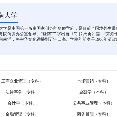
南大学
大学是中国第一所由国家创办的华侨学府，是目前全国境外生最多
务院侨务办公室领导。“暨南”二字出自《尚书·禹贡》篇：“东
向南洋，将中华文化远播到五洲四海。学校的前身是1906年清政府
工商企业管理（专科）
市场营销（专科）
法律事务（专科）
金融学（本科）
会计学（本科）
公共事业管理（本科）
金融管理（专科）
商务管理（专科）