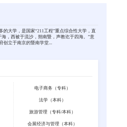
的大学，是国家“211工程”重点综合性大学，直
渐于海，西被于流沙，朔南暨，声教讫于四海。”意
创立于南京的暨南学堂...
电子商务（专科）
法学（本科）
旅游管理（
专科
/
本科
）
会展经济与管理（本科）