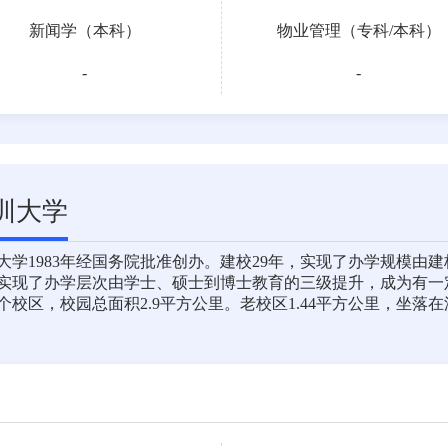
新闻学（本科）
物业管理（
专科
/
本科
）
-
-
圳大学
大学1983年经国务院批准创办。建校29年，实现了办学规模由建校
实现了办学层次由学士、硕士到博士教育的三级提升，成为有一
个校区，校园总面积2.9平方公里。老校区1.44平方公里，坐落在