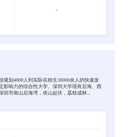
-
规划4000人到实际在校生30000余人的快速发
定影响力的综合性大学。深圳大学现有后海、西
深圳市南山后海湾，依山起伏，荔枝成林...