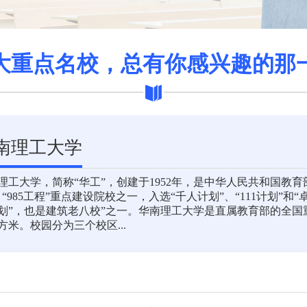
大重点名校，总有你感兴趣的那
南理工大学
理工大学，简称“华工”，创建于1952年，是中华人民共和国教育
、“985工程”重点建设院校之一，入选“千人计划”、“111计划”
划”，也是建筑老八校”之一。华南理工大学是直属教育部的全国
方米。校园分为三个校区...