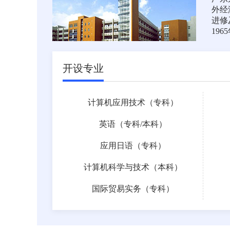
外经
进修
19
开设专业
计算机应用技术（专科）
英语（
专科
/
本科
）
应用日语（专科）
计算机科学与技术（本科）
国际贸易实务（专科）