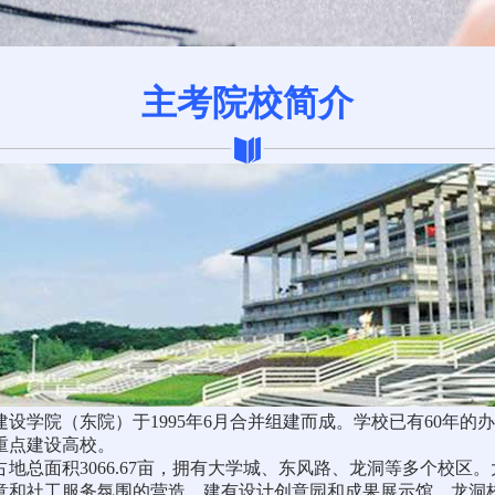
主考院校简介
设学院（东院）于1995年6月合并组建而成。学校已有60年
重点建设高校。
地总面积3066.67亩，拥有大学城、东风路、龙洞等多个校区
意和社工服务氛围的营造，建有设计创意园和成果展示馆。龙洞