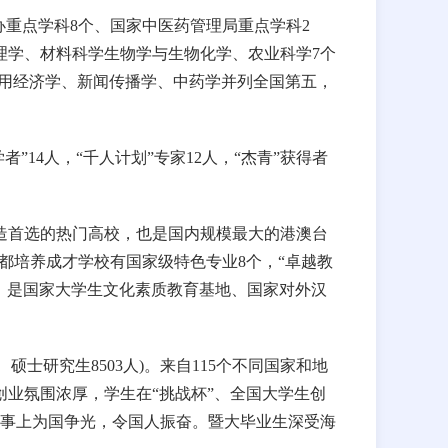
重点学科8个、国家中医药管理局重点学科2
理学、材料科学生物学与生物化学、农业科学7个
中应用经济学、新闻传播学、中药学并列全国第五，
”14人，“千人计划”专家12人，“杰青”获得者
深造首选的热门高校，也是国内规模最大的港澳台
都培养成才学校有国家级特色专业8个，“卓越教
个，是国家大学生文化素质教育基地、国家对外汉
人、硕士研究生8503人)。来自115个不同国家和地
创业氛围浓厚，学生在“挑战杯”、全国大学生创
事上为国争光，令国人振奋。暨大毕业生深受海