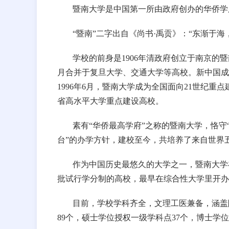
暨南大学是中国第一所由政府创办的华侨学
“暨南”二字出自《尚书·禹贡》：“东渐于
学校的前身是1906年清政府创立于南京的暨
月合并于复旦大学、交通大学等高校。新中国成立
1996年6月，暨南大学成为全国面向21世纪重
省高水平大学重点建设高校。
素有“华侨最高学府”之称的暨南大学，恪
台”的办学方针，建校至今，共培养了来自世界五
作为中国历史最悠久的大学之一，暨南大学
批试行学分制的高校，最早在综合性大学里开办
目前，学校学科齐全，文理工医兼备，涵盖除
89个，硕士学位授权一级学科点37个，博士学位