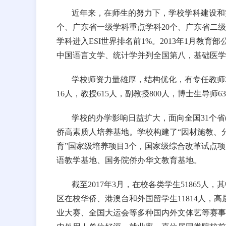
近年来，在师生的努力下，学校学科建设和
个、广东省一级学科重点学科20个、广东省二
学科进入ESI世界排名前1%。2013年1月
中国语言文学、统计学并列全国第八，基础医学
学校师资力量雄厚，结构优化，有专任教师21
16人，教授615人，副教授800人，博士生导师6
学校的办学影响日益扩大，面向全国31个
侨高素质人培养基地。学校构建了“因材施教、
育”国家级培养项目3个，国家级综合改革试点项
语教学基地、国务院侨办华文教育基地。
截至2017年3月，在校各类学生51865人，
区在校华侨、港澳台和外国留学生11814人，
业大赛、全国大运会等多种国内外文体艺等赛事