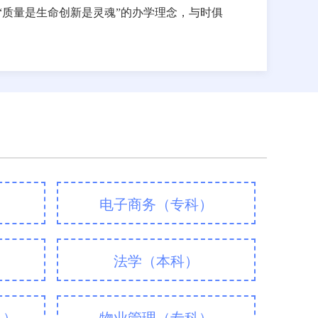
“质量是生命创新是灵魂”的办学理念，与时俱
）
电子商务（专科）
法学（本科）