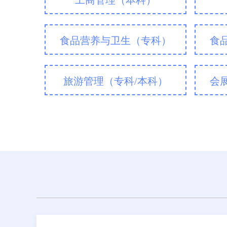
工商管理（本科）
食品营养与卫生（专科）
食
旅游管理（
专科
/
本科
）
会