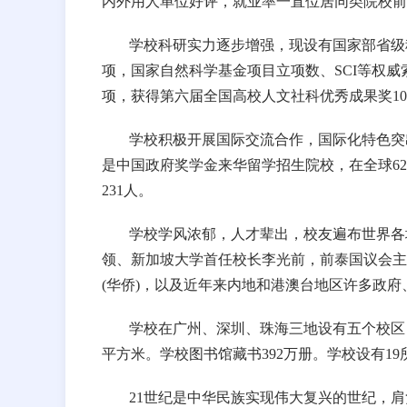
内外用人单位好评，就业率一直位居同类院校前
学校科研实力逐步增强，现设有国家部省级
项，国家自然科学基金项目立项数、SCI等权威索
项，获得第六届全国高校人文社科优秀成果奖1
学校积极开展国际交流合作，国际化特色突
是中国政府奖学金来华留学招生院校，在全球62
231人。
学校学风浓郁，人才辈出，校友遍布世界各
领、新加坡大学首任校长李光前，前泰国议会主
(华侨)，以及近年来内地和港澳台地区许多政
学校在广州、深圳、珠海三地设有五个校区，校
平方米。学校图书馆藏书392万册。学校设有1
21世纪是中华民族实现伟大复兴的世纪，