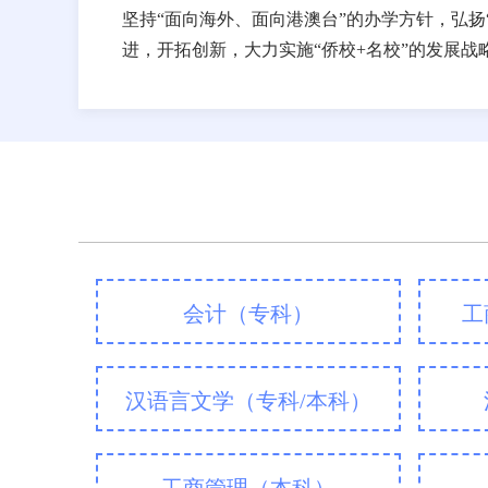
坚持“面向海外、面向港澳台”的办学方针，弘扬
进，开拓创新，大力实施“侨校+名校”的发展
会计（专科）
工
汉语言文学（
专科
/
本科
）