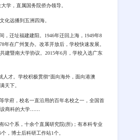
性大学，直属国务院侨办领导。
华文化远播到五洲四海。
迁址福建建阳。1946年迁回上海，1949年8
978年在广州复办。改革开放后，学校快速发展。
署共建暨南大学协议。2015年6月，学校入选广东
就人才。学校积极贯彻“面向海外，面向港澳
李满天下。
等学府，校名一直沿用的百年名校之一，全国首
设商科的大学……
62个系，十余个直属研究院(所)；有本科专业
16个，博士后科研工作站1个。