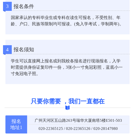
3
报名条件
国家承认的专科毕业生或专科在读生可报名，不受性别、年
龄、户口、民族等限制均可报读。(免入学考试，学制两年)。
4
报名须知
学生可以直接网上报名或到我校各报名进行现场报名，入学
时需提供身份证复印件一份，3张小一寸免冠彩照，蓝底小一
寸免冠电子照。
只要你需要 ，我们一直都在
广州天河区五山路263号瑞华大厦南塔5楼E501-503
报名
地址1
020-22365125 / 020-22365126 / 020-28147980