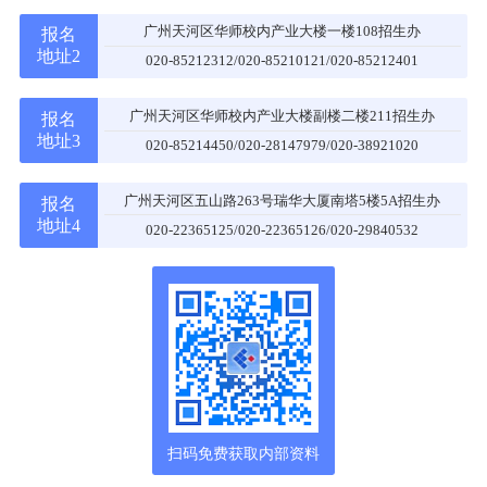
广州天河区华师校内产业大楼一楼108招生办
报名
地址2
020-85212312/020-85210121/020-85212401
广州天河区华师校内产业大楼副楼二楼211招生办
报名
地址3
020-85214450/020-28147979/020-38921020
广州天河区五山路263号瑞华大厦南塔5楼5A招生办
报名
地址4
020-22365125/020-22365126/020-29840532
扫码免费获取内部资料