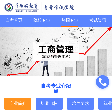
自考首页
院校专业
热招专业
考试资讯
自考专业介绍
专业简介
培养目标
培养要求
就业