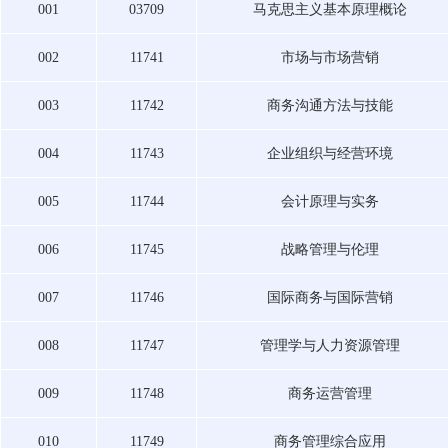
001
03709
马克思主义基本原理概论
002
11741
市场与市场营销
003
11742
商务沟通方法与技能
004
11743
企业组织与经营环境
005
11744
会计原理与实务
006
11745
战略管理与伦理
007
11746
国际商务与国际营销
008
11747
管理学与人力资源管理
009
11748
商务运营管理
010
11749
商务管理综合应用