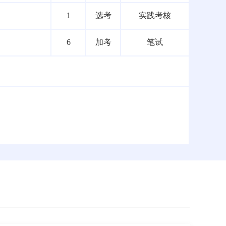
1
选考
实践考核
6
加考
笔试