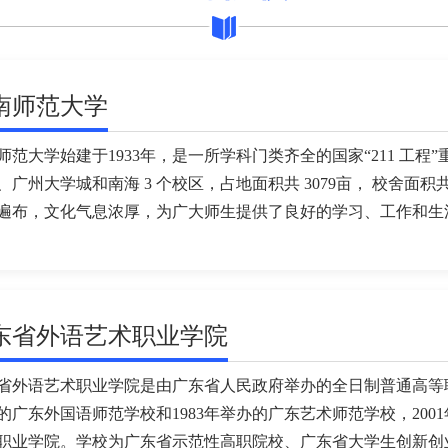
南师范大学
师范大学始建于1933年，是一所学科门类齐全的国家“211 工
、广州大学城和南海 3 个校区，占地面积共 3079亩， 校舍面
遍布，文化气息浓厚，为广大师生提供了良好的学习、工作和生活环
东省外语艺术职业学院
省外语艺术职业学院是由广东省人民政府举办的全日制普通高等职
的广东外国语师范学校和1983年举办的广东艺术师范学校，200
职业学院。学校为广东省示范性高职院校、广东省大学生创新创业教