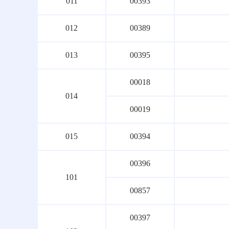
011
00393
012
00389
013
00395
00018
014
00019
015
00394
00396
101
00857
00397