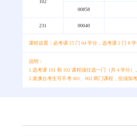
102
00858
231
00040
课程设置：必考课 15 门 64 学分，选考课 2 门 8 
说明：
1.选考课 101 和 102 课程须任选一门（共 4 学分）
2.港澳台考生可不考 001、002 两门课程，但须加考 