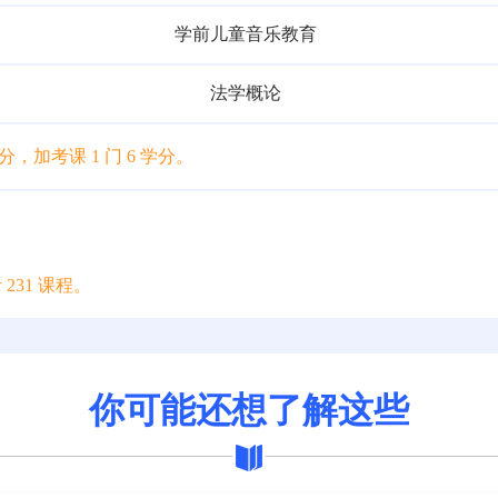
学前儿童音乐教育
法学概论
学分，加考课 1 门 6 学分。
。
231 课程。
你可能还想了解这些