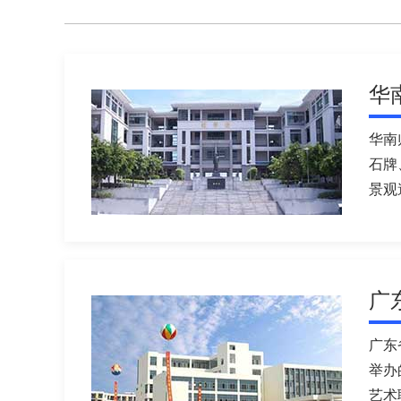
华
华南
石牌
景观
广
广东
举办
艺术