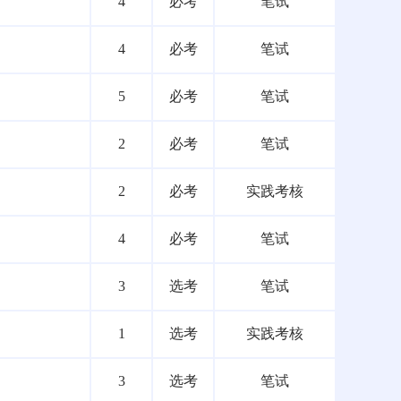
4
必考
笔试
4
必考
笔试
5
必考
笔试
2
必考
笔试
2
必考
实践考核
4
必考
笔试
3
选考
笔试
1
选考
实践考核
3
选考
笔试