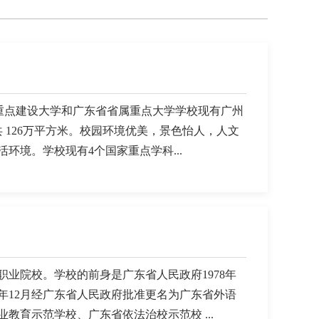
程”重点建设大学和广东省省属重点大学学校现有广州
积共 126万平方米。校园环境优美，景色怡人，人文
境。学校现有4个国家重点学科...
业院校。学校的前身是广东省人民政府1978年
1年12月经广东省人民政府批准更名为广东省外语
育示范学校、广东省依法治校示范校 ...