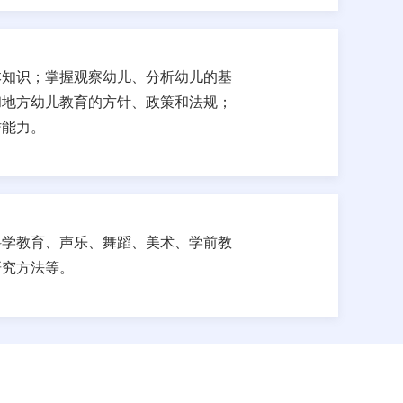
本知识；掌握观察幼儿、分析幼儿的基
和地方幼儿教育的方针、政策和法规；
作能力。
科学教育、声乐、舞蹈、美术、学前教
研究方法等。