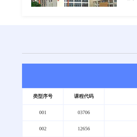
类型序号
课程代码
001
03706
002
12656