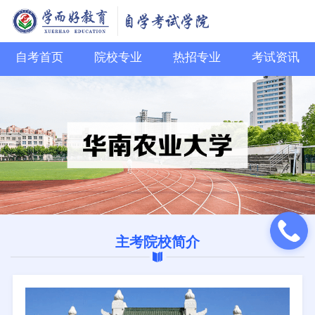
自考首页
院校专业
热招专业
考试资讯
主考院校简介