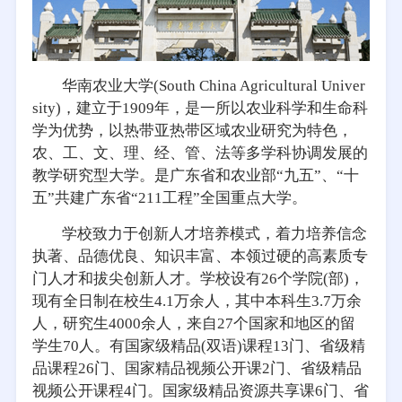
华南农业大学(South China Agricultural Univer
sity)，建立于1909年，是一所以农业科学和生命科
学为优势，以热带亚热带区域农业研究为特色，
农、工、文、理、经、管、法等多学科协调发展的
教学研究型大学。是广东省和农业部“九五”、“十
五”共建广东省“211工程”全国重点大学。
学校致力于创新人才培养模式，着力培养信念
执著、品德优良、知识丰富、本领过硬的高素质专
门人才和拔尖创新人才。学校设有26个学院(部)，
现有全日制在校生4.1万余人，其中本科生3.7万余
人，研究生4000余人，来自27个国家和地区的留
学生70人。有国家级精品(双语)课程13门、省级精
品课程26门、国家精品视频公开课2门、省级精品
视频公开课程4门。国家级精品资源共享课6门、省